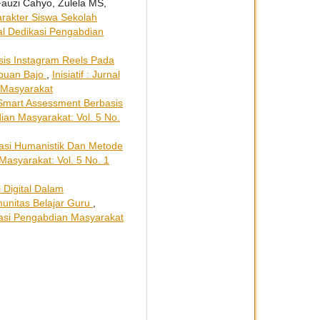
Fauzi Cahyo, Zulela MS,
akter Siswa Sekolah
rnal Dedikasi Pengabdian
is Instagram Reels Pada
abuan Bajo
,
Inisiatif : Jurnal
n Masyarakat
Smart Assessment Berbasis
dian Masyarakat: Vol. 5 No.
kasi Humanistik Dan Metode
 Masyarakat: Vol. 5 No. 1
i Digital Dalam
unitas Belajar Guru
,
dikasi Pengabdian Masyarakat