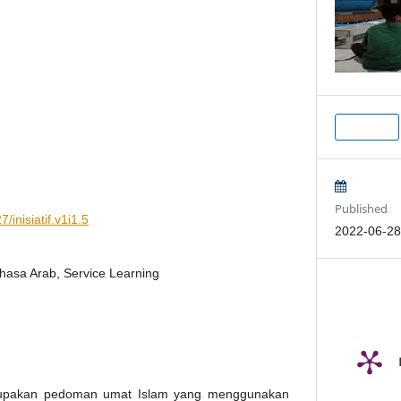
PDF
Published
/inisiatif.v1i1.5
2022-06-2
hasa Arab, Service Learning
rupakan pedoman umat Islam yang menggunakan