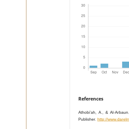
References
Athobi’ah, A., & Al-Arbaun. (2014). المنجيد في اللغة. Dar
Publisher.
http://www.dare