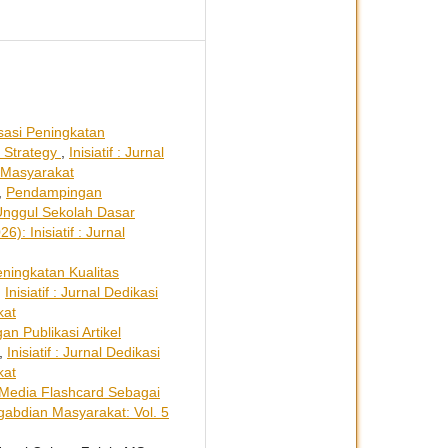
sasi Peningkatan
 Strategy
,
Inisiatif : Jurnal
n Masyarakat
,
Pendampingan
 Unggul Sekolah Dasar
): Inisiatif : Jurnal
ingkatan Kualitas
,
Inisiatif : Jurnal Dedikasi
kat
n Publikasi Artikel
,
Inisiatif : Jurnal Dedikasi
kat
 Media Flashcard Sebagai
engabdian Masyarakat: Vol. 5