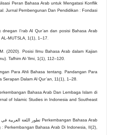
talisasi Peran Bahasa Arab untuk Mengatasi Konflik
ural. Jurnal Pembengunan Dan Pendidikan : Fondasi
ik dnegan I’rab Al Qur’an dan posisi Bahasa Arab
 AL-MUTSLA, 1(1), 1–17.
 M. (2020). Posisi Ilmu Bahasa Arab dalam Kajian
lmu). Tafhim Al-’Ilmi, 1(1), 112–120.
angan Para Ahli Bahasa tentang. Pandangan Para
 Serapan Dalam Al Qur’an, 11(1), 1–28.
 Perkembangan Bahasa Arab Dan Lembaga Islam di
nal of Islamic Studies in Indonesia and Southeast
ng : Perkembangan Bahasa Arab Di Indonesia, II(2),