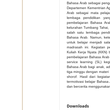
Bahasa Arab sebagai peng
Departemen Kementrian A
Arab sebagai mata pelaj
lembaga pendidikan yan
pembelajaran Bahasa Ara
kelurahan Tumbang Tahai, 
salah satu lembaga pend
Bahasa Arab. Namun, kete
untuk belajar menjadi sa
madrasah ini. Kegiatan 
Kuliah Kerja Nyata (KKN) 
pembelajaran Bahasa Arab
service learning (SL) ke
Bahasa Arab bagi anak, ad
tiga minggu dengan materi b
shorof. Hasil dari kegiat
termotivasi belajar Bahas
dan bercerita menggunaka
Downloads