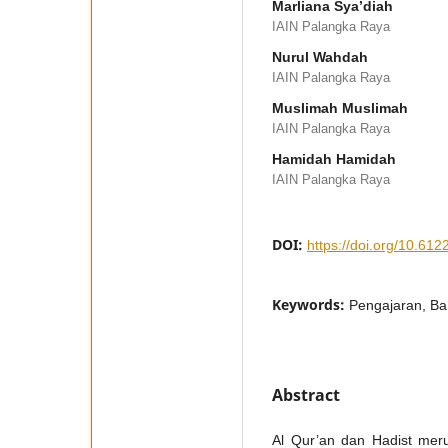
Marliana Sya’diah
IAIN Palangka Raya
Nurul Wahdah
IAIN Palangka Raya
Muslimah Muslimah
IAIN Palangka Raya
Hamidah Hamidah
IAIN Palangka Raya
DOI:
https://doi.org/10.61227
Keywords:
Pengajaran, Ba
Abstract
Al Qur’an dan Hadist me