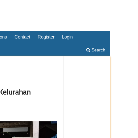
ons
Contact
Register
Login
Search
Kelurahan