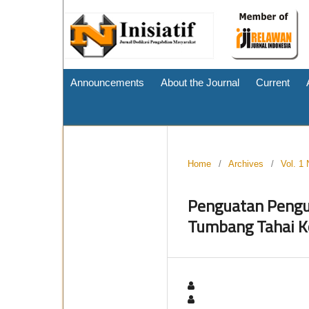
Announcements
About the Journal
Current
Home
/
Archives
/
Vol. 1 
Penguatan Pengu
Tumbang Tahai K