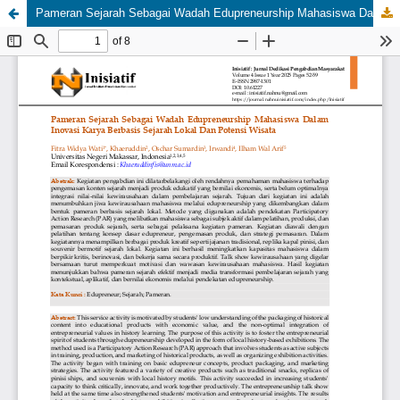
Pameran Sejarah Sebagai Wadah Edupreneurship Mahasiswa Dalam Inovasi Karya Berbasis Sejarah Lokal Dan Potensi Wisata