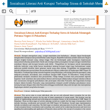
Sosialisasi Literasi Anti Korupsi Terhadap Siswa di Sekolah Menengah Pertama Negeri 32 Pekanbaru